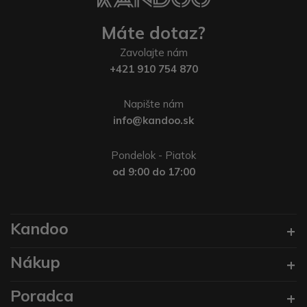
Máte dotaz?
Zavolajte nám
+421 910 754 870
Napište nám
info@kandoo.sk
Pondelok - Piatok
od 9:00 do 17:00
Kandoo
Nákup
Poradca