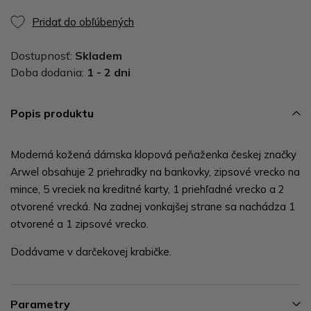
Pridať do obľúbených
Dostupnosť:
Skladem
Doba dodania:
1 - 2 dni
Popis produktu
Moderná kožená dámska klopová peňaženka českej značky
Arwel obsahuje 2 priehradky na bankovky, zipsové vrecko na
mince, 5 vreciek na kreditné karty, 1 priehľadné vrecko a 2
otvorené vrecká. Na zadnej vonkajšej strane sa nachádza 1
otvorené a 1 zipsové vrecko.
Dodávame v darčekovej krabičke.
Parametry