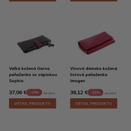
Veľká kožená čierna
Vínová dámska kožená
peňaženka so zápinkou
listová peňaženka
Sophia
Imogen
37,06 €
36,12 €
-15%
-15%
43,60 €
42,50 €
DETAIL PRODUKTU
DETAIL PRODUKTU