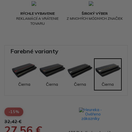
RÝCHLE VYBAVENIE
ŠIROKÝ VÝBER
REKLAMÁCIÍ A VRÁTENIE
Z MNOHÝCH MÓDNYCH ZNAČIEK
TOVARU
Farebné varianty
Čierna
Čierna
Čierna
Čierna
-15%
32,42 €
27,56 €