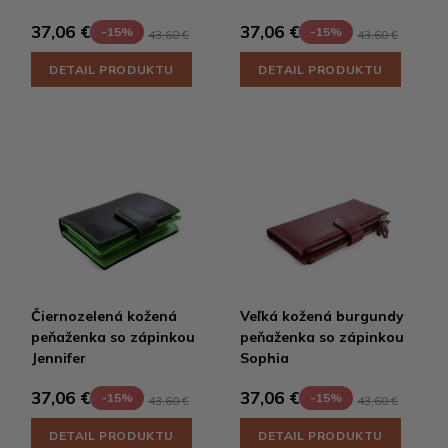
37,06 €
37,06 €
-15%
-15%
43,60 €
43,60 €
DETAIL PRODUKTU
DETAIL PRODUKTU
Čiernozelená kožená
Veľká kožená burgundy
peňaženka so zápinkou
peňaženka so zápinkou
Jennifer
Sophia
37,06 €
37,06 €
-15%
-15%
43,60 €
43,60 €
DETAIL PRODUKTU
DETAIL PRODUKTU