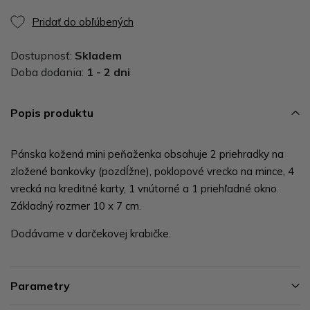
Pridať do obľúbených
Dostupnosť:
Skladem
Doba dodania:
1 - 2 dni
Popis produktu
Pánska kožená mini peňaženka obsahuje 2 priehradky na
zložené bankovky (pozdĺžne), poklopové vrecko na mince, 4
vrecká na kreditné karty, 1 vnútorné a 1 priehľadné okno.
Základný rozmer 10 x 7 cm.
Dodávame v darčekovej krabičke.
Parametry