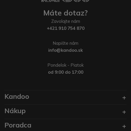
Máte dotaz?
Zavolajte nám
+421 910 754 870
Napište nám
info@kandoo.sk
Pondelok - Piatok
od 9:00 do 17:00
Kandoo
Nákup
Poradca