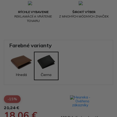
RÝCHLE VYBAVENIE
ŠIROKÝ VÝBER
REKLAMÁCIÍ A VRÁTENIE
Z MNOHÝCH MÓDNYCH ZNAČIEK
TOVARU
Farebné varianty
Hnedá
Čierna
-15%
21,24 €
18,06 €