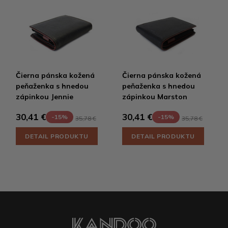
Čierna pánska kožená
Čierna pánska kožená
peňaženka s hnedou
peňaženka s hnedou
zápinkou Jennie
zápinkou Marston
30,41 €
30,41 €
-15%
-15%
35,78 €
35,78 €
DETAIL PRODUKTU
DETAIL PRODUKTU