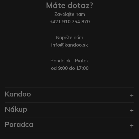
Máte dotaz?
Zavolajte nám
+421 910 754 870
Napište nám
info@kandoo.sk
Pondelok - Piatok
od 9:00 do 17:00
Kandoo
Nákup
Poradca