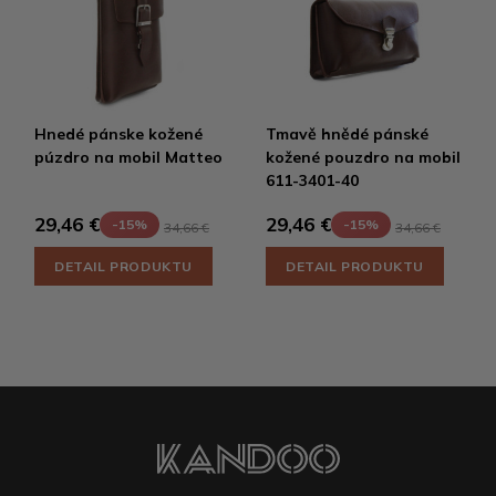
Hnedé pánske kožené
Tmavě hnědé pánské
púzdro na mobil Matteo
kožené pouzdro na mobil
611-3401-40
29,46 €
29,46 €
-15%
-15%
34,66 €
34,66 €
DETAIL PRODUKTU
DETAIL PRODUKTU