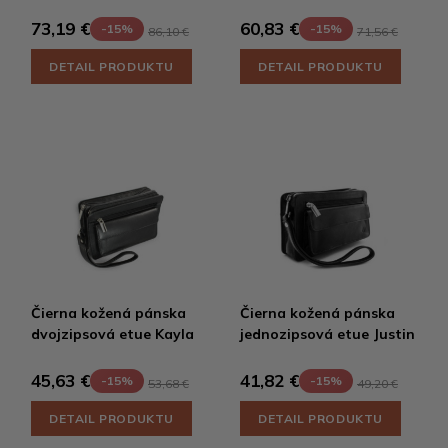
73,19 €
60,83 €
-15%
-15%
86,10 €
71,56 €
DETAIL PRODUKTU
DETAIL PRODUKTU
Čierna kožená pánska
Čierna kožená pánska
dvojzipsová etue Kayla
jednozipsová etue Justin
45,63 €
41,82 €
-15%
-15%
53,68 €
49,20 €
DETAIL PRODUKTU
DETAIL PRODUKTU