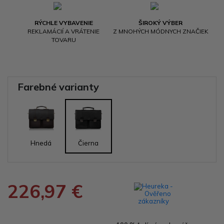
RÝCHLE VYBAVENIE
ŠIROKÝ VÝBER
REKLAMÁCIÍ A VRÁTENIE
Z MNOHÝCH MÓDNYCH ZNAČIEK
TOVARU
Farebné varianty
Hnedá
Čierna
226,97 €