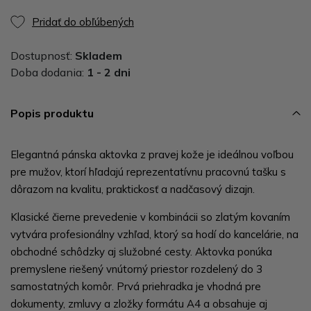
Pridať do obľúbených
Dostupnosť:
Skladem
Doba dodania:
1 - 2 dni
Popis produktu
Elegantná pánska aktovka z pravej kože je ideálnou voľbou
pre mužov, ktorí hľadajú reprezentatívnu pracovnú tašku s
dôrazom na kvalitu, praktickosť a nadčasový dizajn.
Klasické čierne prevedenie v kombinácii so zlatým kovaním
vytvára profesionálny vzhľad, ktorý sa hodí do kancelárie, na
obchodné schôdzky aj služobné cesty. Aktovka ponúka
premyslene riešený vnútorný priestor rozdelený do 3
samostatných komôr. Prvá priehradka je vhodná pre
dokumenty, zmluvy a zložky formátu A4 a obsahuje aj