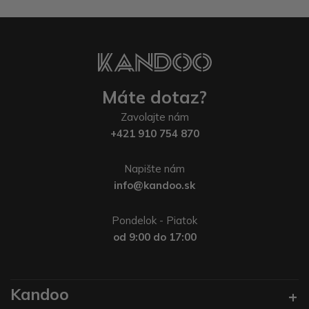
Máte dotaz?
Zavolajte nám
+421 910 754 870
Napište nám
info@kandoo.sk
Pondelok - Piatok
od 9:00 do 17:00
Kandoo