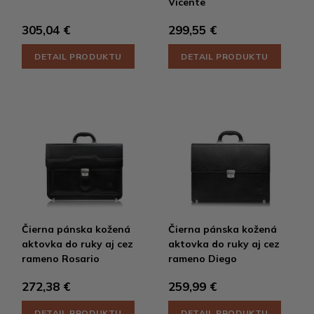
Vicente
305,04 €
299,55 €
DETAIL PRODUKTU
DETAIL PRODUKTU
Čierna pánska kožená
Čierna pánska kožená
aktovka do ruky aj cez
aktovka do ruky aj cez
rameno Rosario
rameno Diego
272,38 €
259,99 €
DETAIL PRODUKTU
DETAIL PRODUKTU