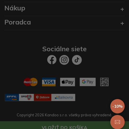
Nákup
Poradca
Sociálne siete
-10%
Copyright 2026 Kandoo s.r.o. všetky práva vyhradené.
Vytvoril
prestaservis.
eshopy na mieru