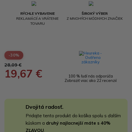
RÝCHLE VYBAVENIE
ŠIROKÝ VÝBER
REKLAMÁCIÍ A VRÁTENIE
Z MNOHÝCH MÓDNYCH ZNAČIEK
TOVARU
-30%
28,09 €
19,67 €
100 % ľudí nás odporúča
Zobraziť viac ako 22 recenzií
Dvojitá radosť.
Pridajte tento produkt do košíka spolu s ďalším
kúskom a
druhý najlacnejší máte s 40%
ZĽAVOU
.