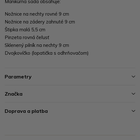
Manikúrna sada obsahuje:
Nožnice na nechty rovné 9 cm
Nožnice na zádery zahnuté 9 cm
Štipka malá 5,5 cm
Pinzeta rovná čeľusť
Sklenený pilník na nechty 9 cm
Dvojkovíčko (lopatička s odhrňovačom)
Parametry
Značka
Doprava a platba