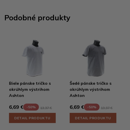
Podobné produkty
Biele pánske tričko s
Šedé pánske tričko s
okrúhlym výstrihom
okrúhlym výstrihom
Ashton
Ashton
6,69 €
6,69 €
-50%
-50%
13,37 €
13,37 €
DETAIL PRODUKTU
DETAIL PRODUKTU