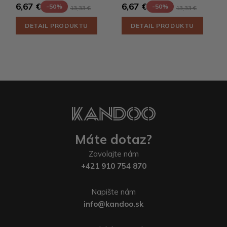
6,67 €
6,67 €
-50%
-50%
13,33 €
13,33 €
DETAIL PRODUKTU
DETAIL PRODUKTU
Máte dotaz?
Zavolajte nám
+421 910 754 870
Napište nám
info@kandoo.sk