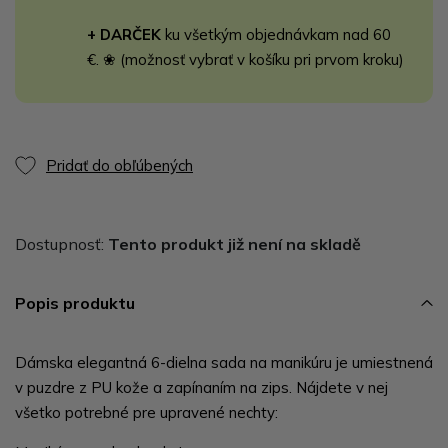
+ DARČEK
ku všetkým objednávkam nad 60
€. ❀ (možnosť vybrať v košíku pri prvom kroku)
Pridať do obľúbených
Dostupnosť:
Tento produkt již není na skladě
Popis produktu
Dámska elegantná 6-dielna sada na manikúru je umiestnená
v puzdre z PU kože a zapínaním na zips. Nájdete v nej
všetko potrebné pre upravené nechty: