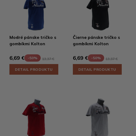
Modré pánske tričko s
Čierne pánske tričko s
gombíkmi Kolton
gombíkmi Kolton
6,69 €
6,69 €
-50%
-50%
13,37 €
13,37 €
DETAIL PRODUKTU
DETAIL PRODUKTU