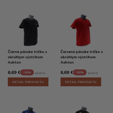
Čierne pánske tričko s
Červené pánske tričko s
okrúhlym výstrihom
okrúhlym výstrihom
Ashton
Ashton
6,69 €
6,69 €
-50%
-50%
13,37 €
13,37 €
DETAIL PRODUKTU
DETAIL PRODUKTU