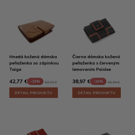
Hnedá kožená dámska
Čierna dámska kožená
peňaženka so zápinkou
peňaženka s červeným
Taiga
lemovaním Paislee
42,77 €
38,97 €
-15%
-15%
50,32 €
45,84 €
DETAIL PRODUKTU
DETAIL PRODUKTU