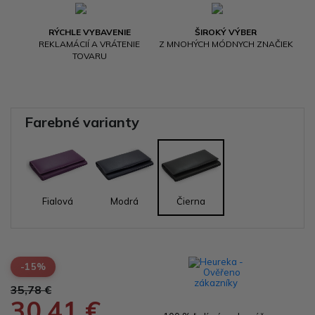
RÝCHLE VYBAVENIE
ŠIROKÝ VÝBER
REKLAMÁCIÍ A VRÁTENIE
Z MNOHÝCH MÓDNYCH ZNAČIEK
TOVARU
Farebné varianty
Fialová
Modrá
Čierna
-15%
35,78 €
30,41 €