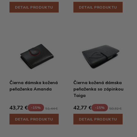
DETAIL PRODUKTU
DETAIL PRODUKTU
Čierna dámska kožená
Čierna kožená dámska
peňaženka Amanda
peňaženka so zápinkou
Taiga
43,72 €
42,77 €
-15%
-15%
51,44 €
50,32 €
DETAIL PRODUKTU
DETAIL PRODUKTU