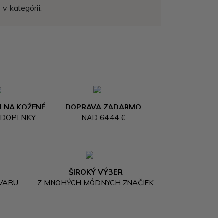
v kategórii.
I NA KOŽENÉ
DOPRAVA ZADARMO
 DOPLNKY
NAD 64.44 €
ŠIROKÝ VÝBER
OVARU
Z MNOHÝCH MÓDNYCH ZNAČIEK