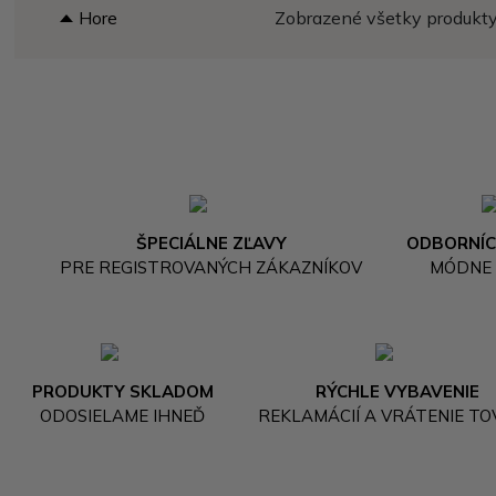
Hore
Zobrazené všetky produkty 
ŠPECIÁLNE ZĽAVY
ODBORNÍC
PRE REGISTROVANÝCH ZÁKAZNÍKOV
MÓDNE
PRODUKTY SKLADOM
RÝCHLE VYBAVENIE
ODOSIELAME IHNEĎ
REKLAMÁCIÍ A VRÁTENIE T