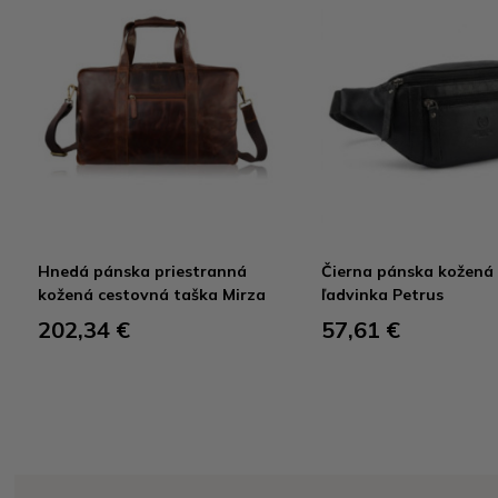
Hnedá pánska priestranná
Čierna pánska kožená
kožená cestovná taška Mirza
ľadvinka Petrus
202,34 €
57,61 €