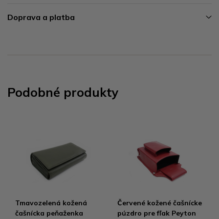
Doprava a platba
Podobné produkty
Tmavozelená kožená
Červené kožené čašnícke
čašnícka peňaženka
púzdro pre fľak Peyton