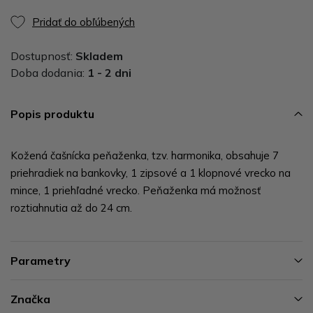
Pridať do obľúbených
Dostupnosť:
Skladem
Doba dodania:
1 - 2 dni
Popis produktu
Kožená čašnícka peňaženka, tzv. harmonika, obsahuje 7
priehradiek na bankovky, 1 zipsové a 1 klopnové vrecko na
mince, 1 priehľadné vrecko. Peňaženka má možnosť
roztiahnutia až do 24 cm.
Parametry
Značka