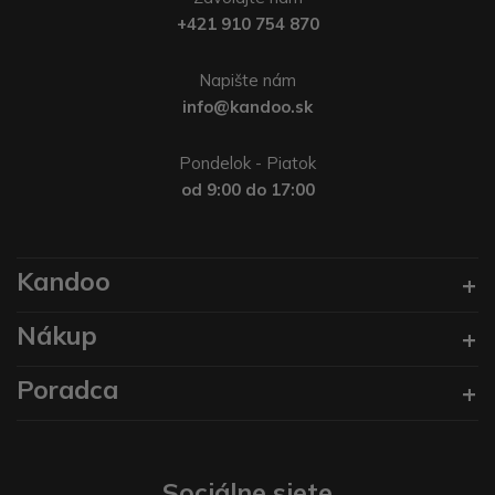
+421 910 754 870
Napište nám
info@kandoo.sk
Pondelok - Piatok
od 9:00 do 17:00
Kandoo
Nákup
Poradca
Sociálne siete