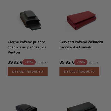
Čierne kožené puzdro
Červená kožená čašnícka
čašníka na peňaženku
peňaženka Daniela
Peyton
39,92 €
39,92 €
-15%
-15%
46,96 €
46,96 €
DETAIL PRODUKTU
DETAIL PRODUKTU