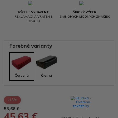
RÝCHLE VYBAVENIE
ŠIROKÝ VÝBER
REKLAMÁCIÍ A VRÁTENIE
Z MNOHÝCH MÓDNYCH ZNAČIEK
TOVARU
Farebné varianty
Červená
Čierna
-15%
53,68 €
45,63 €