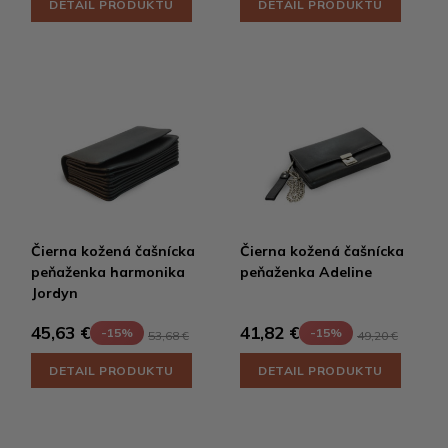
DETAIL PRODUKTU
DETAIL PRODUKTU
Čierna kožená čašnícka
Čierna kožená čašnícka
peňaženka harmonika
peňaženka Adeline
Jordyn
45,63 €
41,82 €
-15%
-15%
53,68 €
49,20 €
DETAIL PRODUKTU
DETAIL PRODUKTU