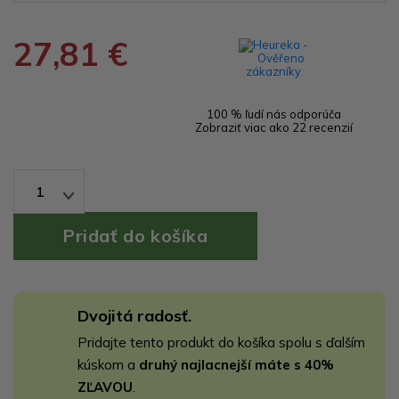
27,81 €
100 % ľudí nás odporúča
Zobraziť viac ako 22 recenzií
1
Dvojitá radosť.
Pridajte tento produkt do košíka spolu s ďalším
kúskom a
druhý najlacnejší máte s 40%
ZĽAVOU
.