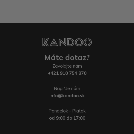
Máte dotaz?
Zavolajte nám
+421 910 754 870
Napište nám
info@kandoo.sk
Pondelok - Piatok
od 9:00 do 17:00