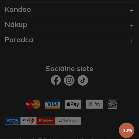
Kandoo
Nákup
Poradca
Sociálne siete
-10%