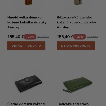
Hnedá veľká dámska
Béžová veľká dámska
kožená kabelka do ruky
kožená kabelka do ruky
Ainsley
Ainsley
155,40 €
155,40 €
-20%
-20%
194,25 €
194,25 €
DETAIL PRODUKTU
DETAIL PRODUKTU
Čierna dámska kožená
Tmavozelená croco