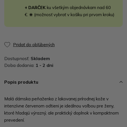
+ DARČEK
ku všetkým objednávkam nad 60
€. ❀ (možnosť vybrať v košíku pri prvom kroku)
Pridať do obľúbených
Dostupnosť:
Skladem
Doba dodania:
1 - 2 dni
Popis produktu
Malá dámska peňaženka z lakovanej prírodnej kože v
intenzívne červenom odtieni je ideálnou voľbou pre ženy,
ktoré hľadajú výrazný, ale praktický doplnok v kompaktnom
prevedení.