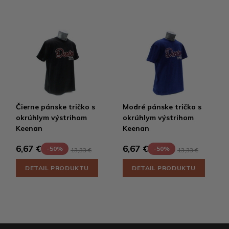
Čierne pánske tričko s
Modré pánske tričko s
okrúhlym výstrihom
okrúhlym výstrihom
Keenan
Keenan
6,67 €
6,67 €
-50%
-50%
13,33 €
13,33 €
DETAIL PRODUKTU
DETAIL PRODUKTU