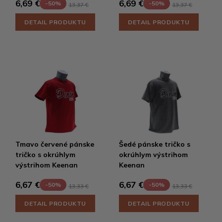
6,69 €
6,69 €
-50%
-50%
13,37 €
13,37 €
DETAIL PRODUKTU
DETAIL PRODUKTU
Tmavo červené pánske
Šedé pánske tričko s
tričko s okrúhlym
okrúhlym výstrihom
výstrihom Keenan
Keenan
6,67 €
6,67 €
-50%
-50%
13,33 €
13,33 €
DETAIL PRODUKTU
DETAIL PRODUKTU