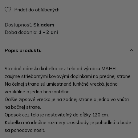
Pridať do obľúbených
Dostupnosť:
Skladem
Doba dodania:
1 - 2 dni
Popis produktu
Stredná dámska kabelka cez telo od výrobcu MAHEL
zaujme striebornými kovovými doplnkami na prednej strane.
Na čelnej strane sú umiestnené funkčné vrecká, jedno
vertikálne a jedno horizontálne.
Ďalšie zipsové vrecko je na zadnej strane a jedno vo vnútri
na bočnej strane.
Opasok cez telo je nastaviteľný do dĺžky 120 cm.
Kabelka má ideálne rozmery crossbody, je pohodlná a bude
sa pohodovo nosiť.