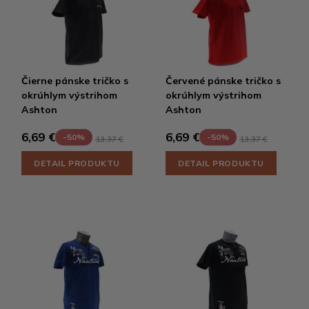
Čierne pánske tričko s
Červené pánske tričko s
okrúhlym výstrihom
okrúhlym výstrihom
Ashton
Ashton
6,69 €
6,69 €
-50%
-50%
13,37 €
13,37 €
DETAIL PRODUKTU
DETAIL PRODUKTU