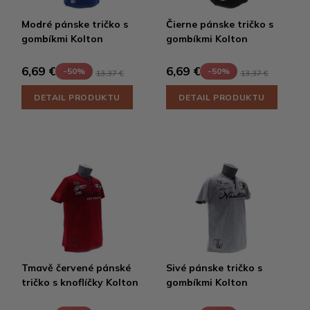
Modré pánske tričko s
Čierne pánske tričko s
gombíkmi Kolton
gombíkmi Kolton
6,69 €
6,69 €
-50%
-50%
13,37 €
13,37 €
DETAIL PRODUKTU
DETAIL PRODUKTU
Tmavě červené pánské
Sivé pánske tričko s
tričko s knoflíčky Kolton
gombíkmi Kolton