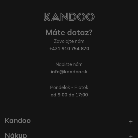
Máte dotaz?
Zavolajte nám
+421 910 754 870
Napište nám
info@kandoo.sk
Pondelok - Piatok
od 9:00 do 17:00
Kandoo
Nákup