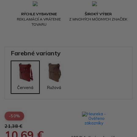
RÝCHLE VYBAVENIE
ŠIROKÝ VÝBER
REKLAMÁCIÍ A VRÁTENIE
Z MNOHÝCH MÓDNYCH ZNAČIEK
TOVARU
Farebné varianty
Červená
Ružová
-50%
21,38 €
10,69 €