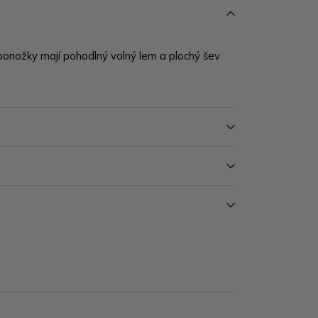
onožky mají pohodlný volný lem a plochý šev