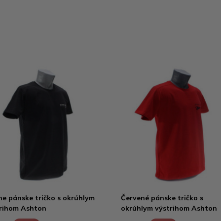
ne pánske tričko s okrúhlym
Červené pánske tričko s
rihom Ashton
okrúhlym výstrihom Ashton