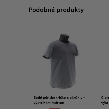
Podobné produkty
Šedé pánske tričko s okrúhlym
Čier
výstrihom Ashton
výst