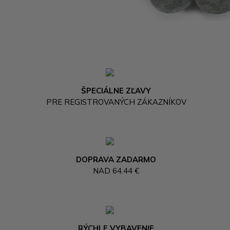
ŠPECIÁLNE ZĽAVY
PRE REGISTROVANÝCH ZÁKAZNÍKOV
DOPRAVA ZADARMO
NAD 64.44 €
RÝCHLE VYBAVENIE