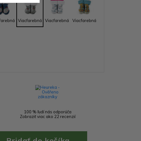
farebná
Viacfarebná
Viacfarebná
Viacfarebná
100 % ľudí nás odporúča
Zobraziť viac ako 22 recenzií