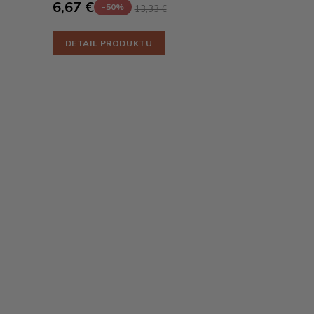
6,67 €
-50%
13,33 €
DETAIL PRODUKTU