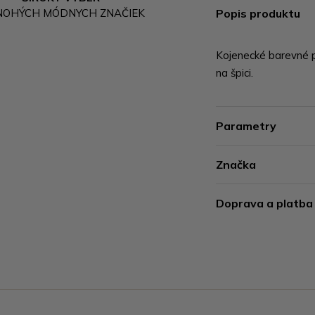
NOHÝCH MÓDNYCH ZNAČIEK
Popis produktu
Kojenecké barevné p
na špici.
Parametry
Značka
Doprava a platba