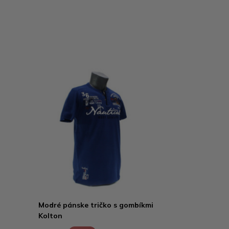
Modré pánske tričko s gombíkmi
Kolton