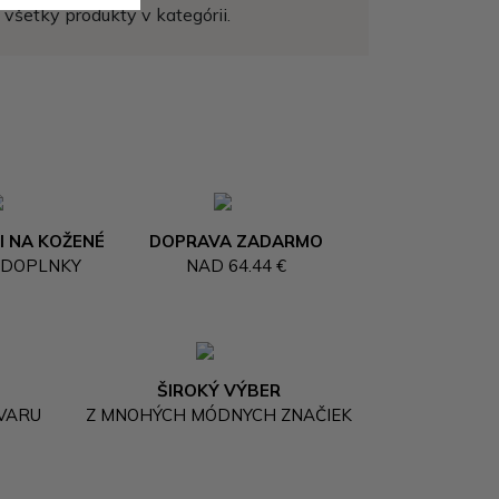
všetky produkty v kategórii.
I NA KOŽENÉ
DOPRAVA ZADARMO
 DOPLNKY
NAD 64.44 €
ŠIROKÝ VÝBER
OVARU
Z MNOHÝCH MÓDNYCH ZNAČIEK