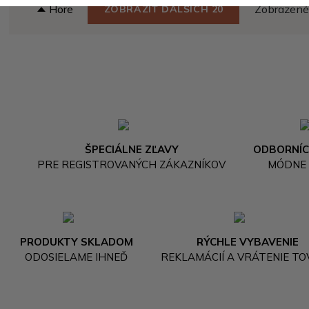
Hore
Zobrazené 
ZOBRAZIŤ ĎALŠÍCH 20
ŠPECIÁLNE ZĽAVY
ODBORNÍC
PRE REGISTROVANÝCH ZÁKAZNÍKOV
MÓDNE
PRODUKTY SKLADOM
RÝCHLE VYBAVENIE
ODOSIELAME IHNEĎ
REKLAMÁCIÍ A VRÁTENIE T