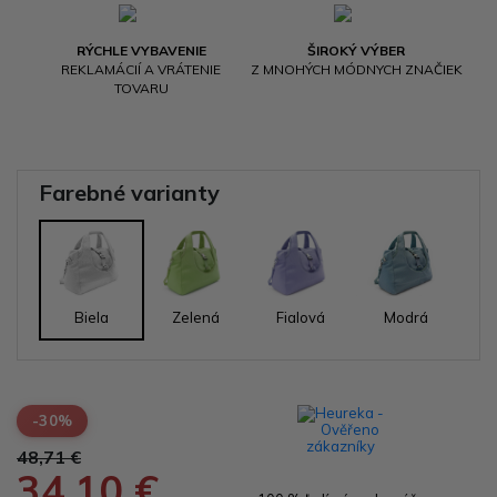
RÝCHLE VYBAVENIE
ŠIROKÝ VÝBER
REKLAMÁCIÍ A VRÁTENIE
Z MNOHÝCH MÓDNYCH ZNAČIEK
TOVARU
Farebné varianty
Biela
Zelená
Fialová
Modrá
-30%
48,71 €
34,10 €