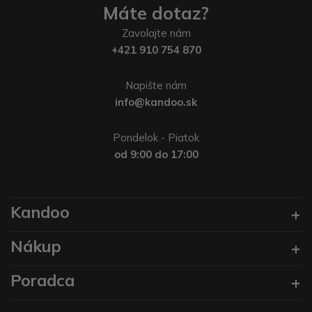
Máte dotaz?
Zavolajte nám
+421 910 754 870
Napište nám
info@kandoo.sk
Pondelok - Piatok
od 9:00 do 17:00
Kandoo
Nákup
Poradca