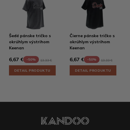
Šedé pánske tričko s
Čierne pánske tričko s
okrúhlym výstrihom
okrúhlym výstrihom
Keenan
Keenan
6,67 €
6,67 €
-50%
-50%
13,33 €
13,33 €
DETAIL PRODUKTU
DETAIL PRODUKTU