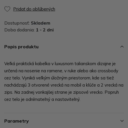
Pridať do obľúbených
Dostupnosť:
Skladem
Doba dodania:
1 - 2 dni
Popis produktu
Veľká praktická kabelka v luxusnom talianskom dizajne je
určená na nosenie na ramene, v ruke alebo ako crossbody
cez telo. Vyniká veľkým úložným priestorom, kde sa tiež
nachádzajú 3 otvorené vrecká na mobil a kľúče a 2 vrecká na
zips. Na zadnej vonkajšej strane je zipsové vrecko. Popruh
cez telo je odnímateľný a nastaviteľný.
Parametry