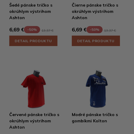
Šedé pánske tričko s
Čierne pánske tričko s
okrúhlym výstrihom
okrúhlym výstrihom
Ashton
Ashton
6,69 €
6,69 €
-50%
-50%
13,37 €
13,37 €
DETAIL PRODUKTU
DETAIL PRODUKTU
Červené pánske tričko s
Modré pánske tričko s
okrúhlym výstrihom
gombíkmi Kolton
Ashton