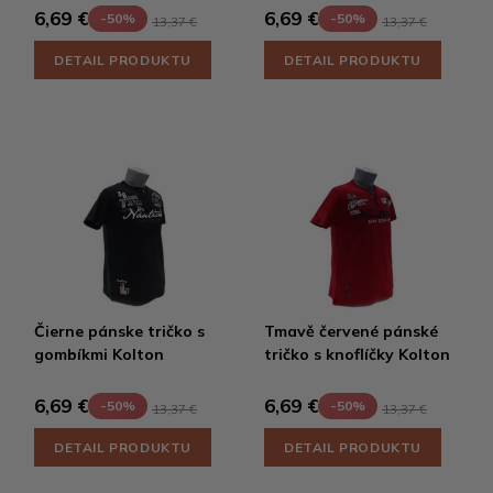
6,69 €
6,69 €
-50%
-50%
13,37 €
13,37 €
DETAIL PRODUKTU
DETAIL PRODUKTU
Čierne pánske tričko s
Tmavě červené pánské
gombíkmi Kolton
tričko s knoflíčky Kolton
6,69 €
6,69 €
-50%
-50%
13,37 €
13,37 €
DETAIL PRODUKTU
DETAIL PRODUKTU