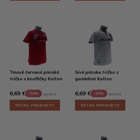
Tmavě červené pánské
Sivé pánske tričko s
tričko s knoflíčky Kolton
gombíkmi Kolton
6,69 €
6,69 €
-50%
-50%
13,37 €
13,37 €
DETAIL PRODUKTU
DETAIL PRODUKTU