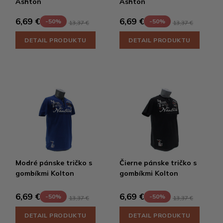
Ashton
Ashton
6,69 €
6,69 €
-50%
-50%
13,37 €
13,37 €
DETAIL PRODUKTU
DETAIL PRODUKTU
Modré pánske tričko s
Čierne pánske tričko s
gombíkmi Kolton
gombíkmi Kolton
6,69 €
6,69 €
-50%
-50%
13,37 €
13,37 €
DETAIL PRODUKTU
DETAIL PRODUKTU