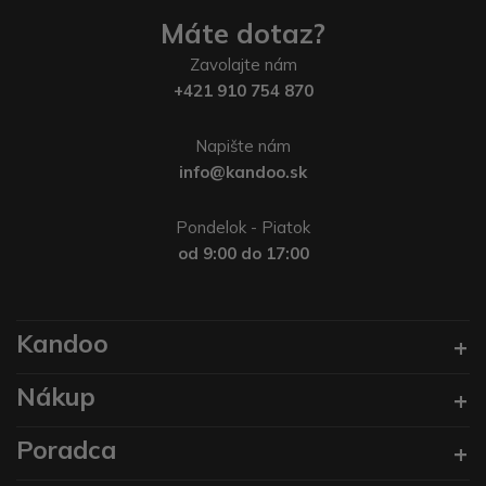
Máte dotaz?
Zavolajte nám
+421 910 754 870
Napište nám
info@kandoo.sk
Pondelok - Piatok
od 9:00 do 17:00
Kandoo
Nákup
Poradca