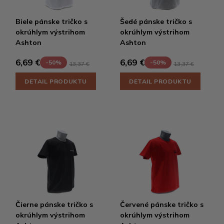
Biele pánske tričko s
Šedé pánske tričko s
okrúhlym výstrihom
okrúhlym výstrihom
Ashton
Ashton
6,69 €
6,69 €
-50%
-50%
13,37 €
13,37 €
DETAIL PRODUKTU
DETAIL PRODUKTU
Čierne pánske tričko s
Červené pánske tričko s
okrúhlym výstrihom
okrúhlym výstrihom