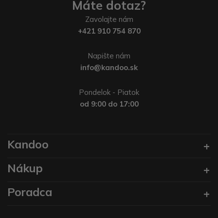
Máte dotaz?
Zavolajte nám
+421 910 754 870
Napište nám
info@kandoo.sk
Pondelok - Piatok
od 9:00 do 17:00
Kandoo
Nákup
Poradca