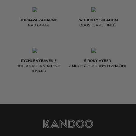
DOPRAVA ZADARMO
PRODUKTY SKLADOM
NAD 64.44 €
ODOSIELAME IHNEĎ
RÝCHLE VYBAVENIE
ŠIROKÝ VÝBER
REKLAMÁCIÍ A VRÁTENIE
Z MNOHÝCH MÓDNYCH ZNAČIEK
TOVARU