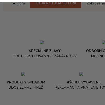
Hore
Zobrazené 
ZOBRAZIŤ ĎALŠÍCH 20
ŠPECIÁLNE ZĽAVY
ODBORNÍC
PRE REGISTROVANÝCH ZÁKAZNÍKOV
MÓDNE
PRODUKTY SKLADOM
RÝCHLE VYBAVENIE
ODOSIELAME IHNEĎ
REKLAMÁCIÍ A VRÁTENIE T