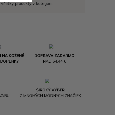
všetky produkty v kategórii.
I NA KOŽENÉ
DOPRAVA ZADARMO
 DOPLNKY
NAD 64.44 €
ŠIROKÝ VÝBER
OVARU
Z MNOHÝCH MÓDNYCH ZNAČIEK