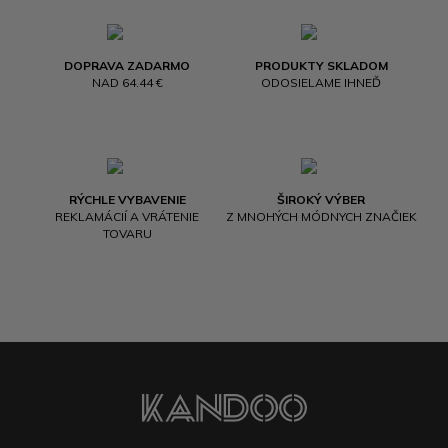
DOPRAVA ZADARMO
PRODUKTY SKLADOM
NAD 64.44 €
ODOSIELAME IHNEĎ
RÝCHLE VYBAVENIE
ŠIROKÝ VÝBER
REKLAMÁCIÍ A VRÁTENIE
Z MNOHÝCH MÓDNYCH ZNAČIEK
TOVARU