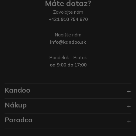
Máte dotaz?
Zavolajte nám
+421 910 754 870
Napište nám
info@kandoo.sk
Pondelok - Piatok
od 9:00 do 17:00
Kandoo
Nákup
Poradca