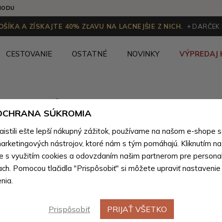
HODU
ŠÍKA A ZÍSKAJTE 40% ZĽAVU NA LACNEJŠIE Z NICH.
+ DARČEK
CESTOVANIE
OSTATNÉ
NOVINKY
VÝPREDAJ 
Kandoo.sk
Ženy
>
Dámske peňaženky
>
Dámske peňažen
 OCHRANA SÚKROMIA
stili ešte lepší nákupný zážitok, používame na našom e-shope 
arketingových nástrojov, ktoré nám s tým pomáhajú. Kliknutím na t
Béžové dámske peňaženky
(6 produktov)
te s využitím cookies a odovzdaním našim partnerom pre personal
ach. Pomocou tlačidla "Prispôsobiť" si môžete upraviť nastavenie
nia.
Prispôsobiť
PRIJAŤ VŠETKO