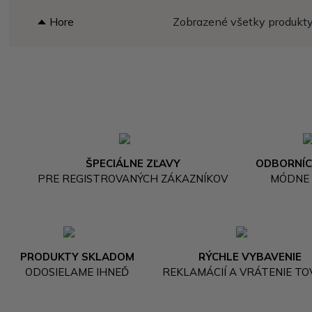
Hore
Zobrazené všetky produkty 
ŠPECIÁLNE ZĽAVY
ODBORNÍC
PRE REGISTROVANÝCH ZÁKAZNÍKOV
MÓDNE
PRODUKTY SKLADOM
RÝCHLE VYBAVENIE
ODOSIELAME IHNEĎ
REKLAMÁCIÍ A VRÁTENIE T