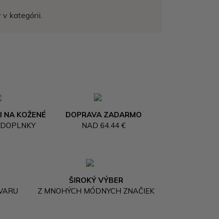
v kategórii.
I NA KOŽENÉ
DOPRAVA ZADARMO
 DOPLNKY
NAD 64.44 €
ŠIROKÝ VÝBER
OVARU
Z MNOHÝCH MÓDNYCH ZNAČIEK