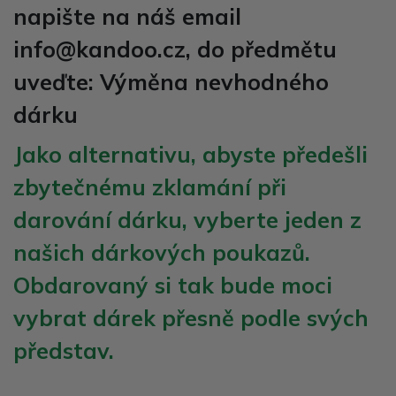
napište na náš email
info@kandoo.cz, do předmětu
uveďte:
Výměna nevhodného
dárku
Jako alternativu, abyste předešli
zbytečnému zklamání při
darování dárku, vyberte jeden z
našich
dárkových poukazů
.
Obdarovaný si tak bude moci
vybrat dárek přesně podle svých
představ.