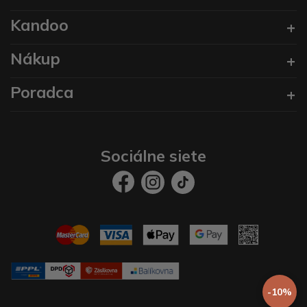
Kandoo
Nákup
Poradca
Sociálne siete
-10%