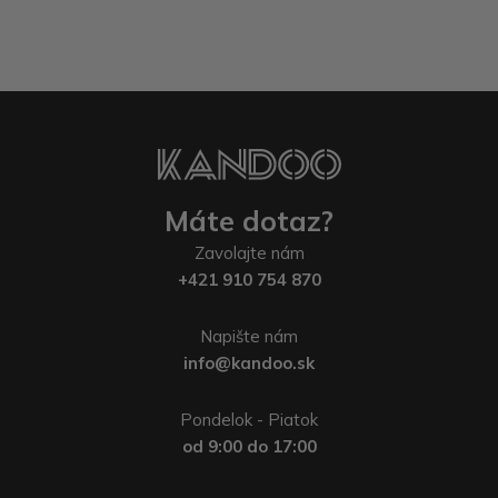
Máte dotaz?
Zavolajte nám
+421 910 754 870
Napište nám
info@kandoo.sk
Pondelok - Piatok
od 9:00 do 17:00