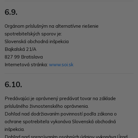
6.9.
Orgánom príslušným na alternatívne riešenie
spotrebiteľských sporov je:
Slovenská obchodná inšpekcia
Bajkalská 21/A
827 99 Bratislava
Internetová stránka:
www.soi.sk
6.10.
Predávajúci je oprávnený predávať tovar na základe
príslušného živnostenského oprávnenia.
Dohľad nad dodržiavaním povinností podľa zákona o
ochrane spotrebiteľa vykonáva
Slovenská obchodná
inšpekcia
.
Dohľad nad spracúvaním osobných údajov vykonáva
Úrad