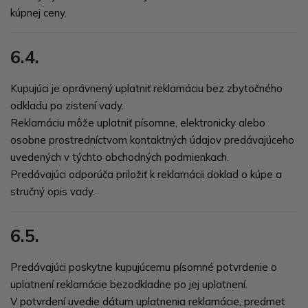
kúpnej ceny.
6.4.
Kupujúci je oprávnený uplatniť reklamáciu bez zbytočného
odkladu po zistení vady.
Reklamáciu môže uplatniť písomne, elektronicky alebo
osobne prostredníctvom kontaktných údajov predávajúceho
uvedených v týchto obchodných podmienkach.
Predávajúci odporúča priložiť k reklamácii doklad o kúpe a
stručný opis vady.
6.5.
Predávajúci poskytne kupujúcemu písomné potvrdenie o
uplatnení reklamácie bezodkladne po jej uplatnení.
V potvrdení uvedie dátum uplatnenia reklamácie, predmet