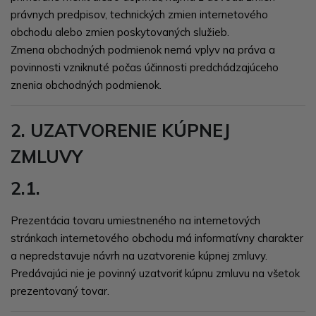
právnych predpisov, technických zmien internetového
obchodu alebo zmien poskytovaných služieb.
Zmena obchodných podmienok nemá vplyv na práva a
povinnosti vzniknuté počas účinnosti predchádzajúceho
znenia obchodných podmienok.
2. UZATVORENIE KÚPNEJ
ZMLUVY
2.1.
Prezentácia tovaru umiestneného na internetových
stránkach internetového obchodu má informatívny charakter
a nepredstavuje návrh na uzatvorenie kúpnej zmluvy.
Predávajúci nie je povinný uzatvoriť kúpnu zmluvu na všetok
prezentovaný tovar.