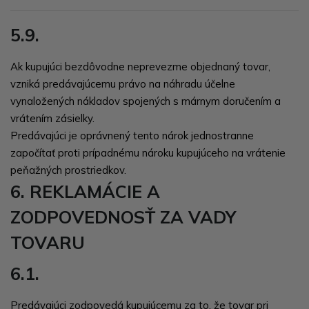
5.9.
Ak kupujúci bezdôvodne neprevezme objednaný tovar,
vzniká predávajúcemu právo na náhradu účelne
vynaložených nákladov spojených s márnym doručením a
vrátením zásielky.
Predávajúci je oprávnený tento nárok jednostranne
započítať proti prípadnému nároku kupujúceho na vrátenie
peňažných prostriedkov.
6. REKLAMÁCIE A
ZODPOVEDNOSŤ ZA VADY
TOVARU
6.1.
Predávajúci zodpovedá kupujúcemu za to, že tovar pri