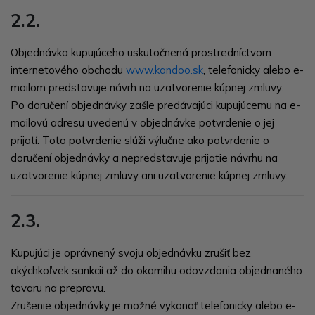
2.2.
Objednávka kupujúceho uskutočnená prostredníctvom
internetového obchodu
www.kandoo.sk
, telefonicky alebo e-
mailom predstavuje návrh na uzatvorenie kúpnej zmluvy.
Po doručení objednávky zašle predávajúci kupujúcemu na e-
mailovú adresu uvedenú v objednávke potvrdenie o jej
prijatí. Toto potvrdenie slúži výlučne ako potvrdenie o
doručení objednávky a nepredstavuje prijatie návrhu na
uzatvorenie kúpnej zmluvy ani uzatvorenie kúpnej zmluvy.
2.3.
Kupujúci je oprávnený svoju objednávku zrušiť bez
akýchkoľvek sankcií až do okamihu odovzdania objednaného
tovaru na prepravu.
Zrušenie objednávky je možné vykonať telefonicky alebo e-