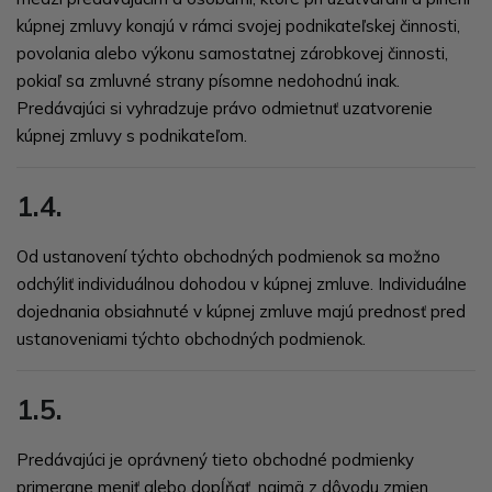
kúpnej zmluvy konajú v rámci svojej podnikateľskej činnosti,
povolania alebo výkonu samostatnej zárobkovej činnosti,
pokiaľ sa zmluvné strany písomne nedohodnú inak.
Predávajúci si vyhradzuje právo odmietnuť uzatvorenie
kúpnej zmluvy s podnikateľom.
1.4.
Od ustanovení týchto obchodných podmienok sa možno
odchýliť individuálnou dohodou v kúpnej zmluve. Individuálne
dojednania obsiahnuté v kúpnej zmluve majú prednosť pred
ustanoveniami týchto obchodných podmienok.
1.5.
Predávajúci je oprávnený tieto obchodné podmienky
primerane meniť alebo dopĺňať, najmä z dôvodu zmien