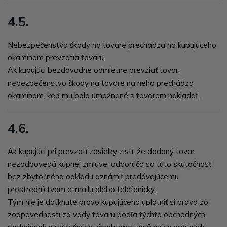
4.5.
Nebezpečenstvo škody na tovare prechádza na kupujúceho
okamihom prevzatia tovaru.
Ak kupujúci bezdôvodne odmietne prevziať tovar,
nebezpečenstvo škody na tovare na neho prechádza
okamihom, keď mu bolo umožnené s tovarom nakladať.
4.6.
Ak kupujúci pri prevzatí zásielky zistí, že dodaný tovar
nezodpovedá kúpnej zmluve, odporúča sa túto skutočnosť
bez zbytočného odkladu oznámiť predávajúcemu
prostredníctvom e-mailu alebo telefonicky.
Tým nie je dotknuté právo kupujúceho uplatniť si práva zo
zodpovednosti za vady tovaru podľa týchto obchodných