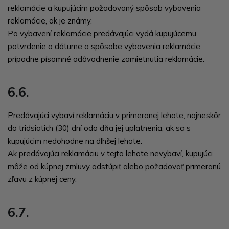
reklamácie a kupujúcim požadovaný spôsob vybavenia
reklamácie, ak je známy.
Po vybavení reklamácie predávajúci vydá kupujúcemu
potvrdenie o dátume a spôsobe vybavenia reklamácie,
prípadne písomné odôvodnenie zamietnutia reklamácie.
6.6.
Predávajúci vybaví reklamáciu v primeranej lehote, najneskôr
do tridsiatich (30) dní odo dňa jej uplatnenia, ak sa s
kupujúcim nedohodne na dlhšej lehote.
Ak predávajúci reklamáciu v tejto lehote nevybaví, kupujúci
môže od kúpnej zmluvy odstúpiť alebo požadovať primeranú
zľavu z kúpnej ceny.
6.7.