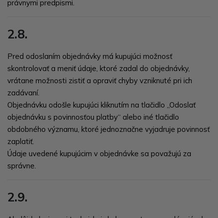
právnymi predpismi.
2.8.
Pred odoslaním objednávky má kupujúci možnosť
skontrolovať a meniť údaje, ktoré zadal do objednávky,
vrátane možnosti zistiť a opraviť chyby vzniknuté pri ich
zadávaní.
Objednávku odošle kupujúci kliknutím na tlačidlo
„Odoslať
objednávku s povinnosťou platby“
alebo iné tlačidlo
obdobného významu, ktoré jednoznačne vyjadruje povinnosť
zaplatiť.
Údaje uvedené kupujúcim v objednávke sa považujú za
správne.
2.9.