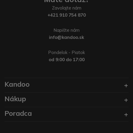
Zavolajte nám
+421 910 754 870
Napište nám
info@kandoo.sk
Pondelok - Piatok
od 9:00 do 17:00
Kandoo
Nákup
Poradca