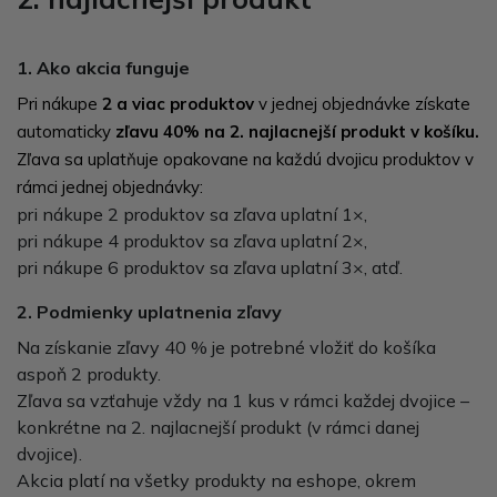
1. Ako akcia funguje
Pri nákupe
2 a viac produktov
v jednej objednávke získate
automaticky
zľavu 40% na 2. najlacnejší produkt v košíku.
Zľava sa uplatňuje opakovane na každú dvojicu produktov v
rámci jednej objednávky:
pri nákupe 2 produktov sa zľava uplatní 1×,
pri nákupe 4 produktov sa zľava uplatní 2×,
pri nákupe 6 produktov sa zľava uplatní 3×, atď.
2. Podmienky uplatnenia zľavy
Na získanie zľavy 40 % je potrebné vložiť do košíka
aspoň 2 produkty.
Zľava sa vzťahuje vždy na 1 kus v rámci každej dvojice –
konkrétne na 2. najlacnejší produkt (v rámci danej
dvojice).
Akcia platí na všetky produkty na eshope, okrem