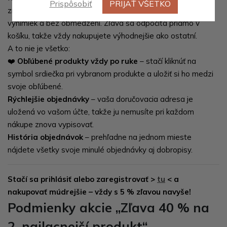
Prispôsobiť
PRIJAŤ VŠETKO
získava
automatickú zľavu 5 % na celý sortiment
– bez
výnimiek a bez obmedzení. Zľava sa odpočíta priamo v
košíku, takže vždy nakupujete výhodnejšie ako ostatní.
A to nie je všetko:
❤️
Obľúbené produkty vždy po ruke
– stačí kliknúť na
symbol srdiečka pri vybranom produkte a uložiť si ho medzi
svoje obľúbené.
Rýchlejšie objednávky
– vaša doručovacia adresa je
uložená vo vašom účte, takže ju nemusíte pri každom
nákupe znova vypisovať.
História objednávok
– prehľadne na jednom mieste
nájdete všetky svoje minulé objednávky aj dobropisy.
Stačí sa prihlásiť alebo zaregistrovať >
tu
< a
nakupovať múdrejšie – vždy s 5 % zľavou navyše!
Podmienky akcie „Zľava 40 % na
2. najlacnejší produkt“